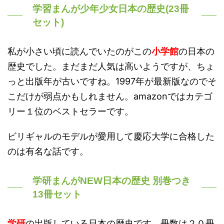
学習まんが少年少女日本の歴史(23冊
セット)
私が小さい頃に読んでいたのがこの
小学館
の日本の
歴史でした。まだまだ人気は高いようですが、ちょ
っと出版年が古いですね。1997年が最新版なのでそ
こだけが弱点かもしれません。amazonではカテゴ
リー１位のベストセラーです。
ビリギャルのモデルが愛用して慶応大学に合格した
のは有名な話です。
学研まんがNEW日本の歴史 別巻つき
13冊セット
学研
の出版している日本の歴史です。冊数は２０冊