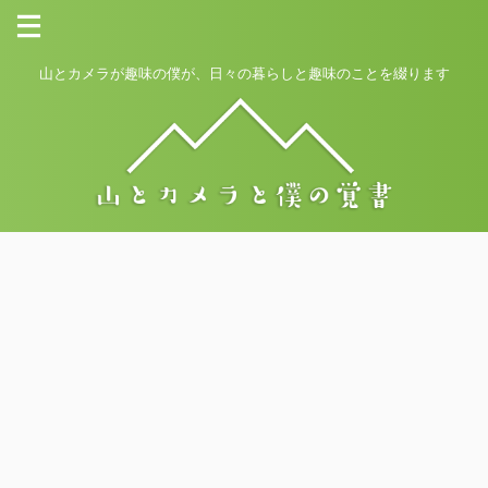
山とカメラが趣味の僕が、日々の暮らしと趣味のことを綴ります