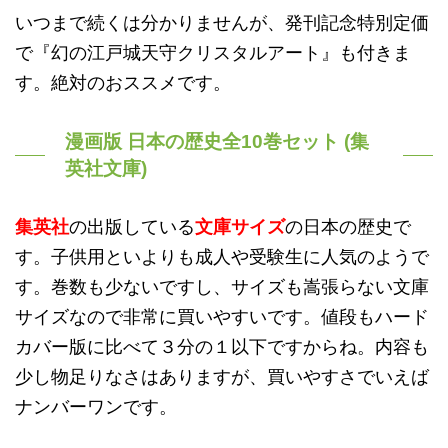
いつまで続くは分かりませんが、発刊記念特別定価
で『幻の江戸城天守クリスタルアート』も付きま
す。絶対のおススメです。
漫画版 日本の歴史全10巻セット (集
英社文庫)
集英社
の出版している
文庫サイズ
の日本の歴史で
す。子供用といよりも成人や受験生に人気のようで
す。巻数も少ないですし、サイズも嵩張らない文庫
サイズなので非常に買いやすいです。値段もハード
カバー版に比べて３分の１以下ですからね。内容も
少し物足りなさはありますが、買いやすさでいえば
ナンバーワンです。