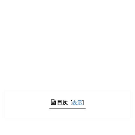
目次
[
表示
]