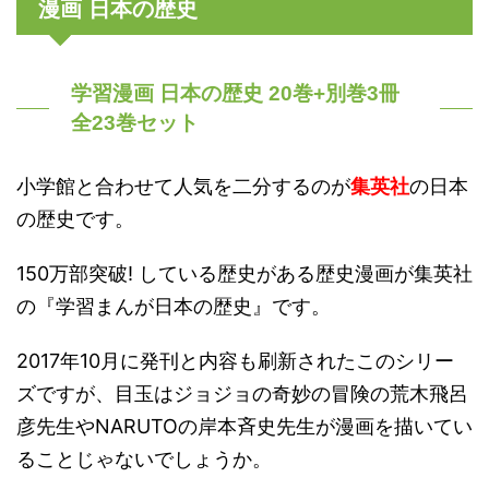
漫画 日本の歴史
学習漫画 日本の歴史 20巻+別巻3冊
全23巻セット
小学館と合わせて人気を二分するのが
集英社
の日本
の歴史です。
150万部突破! している歴史がある歴史漫画が集英社
の『学習まんが日本の歴史』です。
2017年10月に発刊と内容も刷新されたこのシリー
ズですが、目玉はジョジョの奇妙の冒険の荒木飛呂
彦先生やNARUTOの岸本斉史先生が漫画を描いてい
ることじゃないでしょうか。