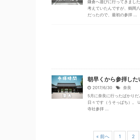
鎌倉へ遊びに行ってきました
考えていたんですが、鶴岡
だったので、最初の参拝 ...
朝早くから参拝した
2017/6/30
奈良
5月に奈良に行ったばかりだ
日々です（うそっぱち）。 U
寺社参拝 ...
« 前へ
1
2