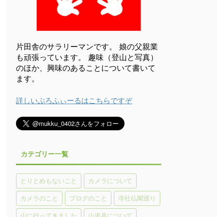
片田舎のサラリーマンです。 娘の父親業
も頑張っています。 趣味（登山と写真）
のほか、興味のあることについて書いて
ます。
詳しいぷろふぃーるはこちらですぞ
カテゴリー一覧
とりとめもないこと
カメラについて
カメラのこと
ブログのこと
寺社仏閣巡り
山に行ってきました
山道具について