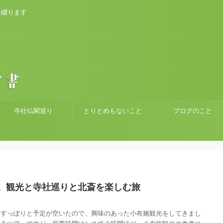
を綴ります
寺社仏閣巡り
とりとめもないこと
ブログのこと
。観光と寺社巡りと北斎を楽しむ旅
けすっぽりと予定が空いたので、興味のあった小布施観光をしてきまし