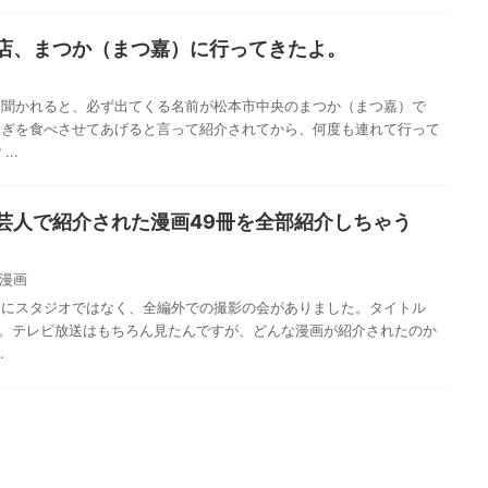
店、まつか（まつ嘉）に行ってきたよ。
と聞かれると、必ず出てくる名前が松本市中央のまつか（まつ嘉）で
なぎを食べさせてあげると言って紹介されてから、何度も連れて行って
..
芸人で紹介された漫画49冊を全部紹介しちゃう
漫画
りにスタジオではなく、全編外での撮影の会がありました。タイトル
”。テレビ放送はもちろん見たんですが、どんな漫画が紹介されたのか
.