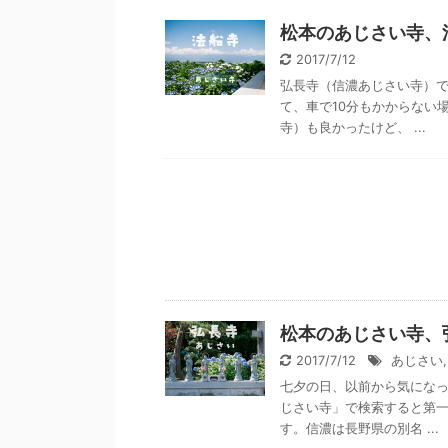
松本のあじさい寺、
2017/7/12
弘長寺（信濃あじさい寺）
て、車で10分もかからない
寺）も良かったけど、 ...
松本のあじさい寺、
2017/7/12
あじさい
七夕の日、以前から気になっ
じさい寺」で検索すると第一
す。信濃は長野県の別名 ...