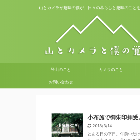
山とカメラが趣味の僕が、日々の暮らしと趣味のこと
登山のこと
カメラのこと
お問い合わせ
小布施で御朱印拝受
2018/3/14
とある日の平日。午前中だ