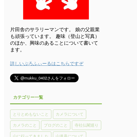
片田舎のサラリーマンです。 娘の父親業
も頑張っています。 趣味（登山と写真）
のほか、興味のあることについて書いて
ます。
詳しいぷろふぃーるはこちらですぞ
カテゴリー一覧
とりとめもないこと
カメラについて
カメラのこと
ブログのこと
寺社仏閣巡り
山に行ってきました
山道具について