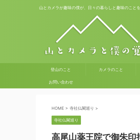
山とカメラが趣味の僕が、日々の暮らしと趣味のこと
登山のこと
カメラのこと
お問い合わせ
HOME
>
寺社仏閣巡り
>
寺社仏閣巡り
高尾山薬王院で御朱印