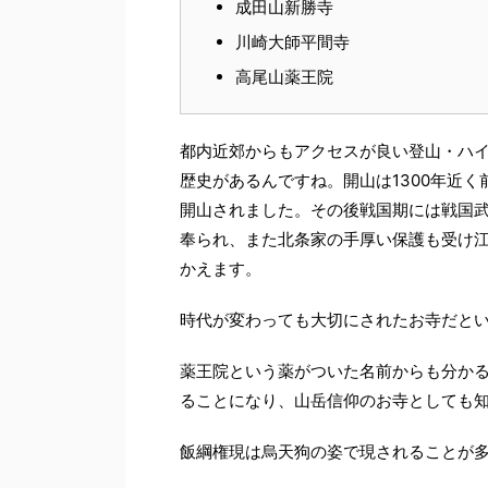
成田山新勝寺
川崎大師平間寺
高尾山薬王院
都内近郊からもアクセスが良い登山・ハ
歴史があるんですね。開山は1300年近く
開山されました。その後戦国期には戦国
奉られ、また北条家の手厚い保護も受け
かえます。
時代が変わっても大切にされたお寺だと
薬王院という薬がついた名前からも分かる
ることになり、山岳信仰のお寺としても
飯綱権現は烏天狗の姿で現されることが