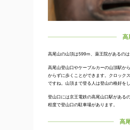
高
高尾山の山頂は599ｍ、薬王院があるのは
高尾山登山口やケーブルカーの山頂駅から
からずに歩くことができます。クロック
ですね。山頂まで登る人は登山の格好を
登山口には京王電鉄の高尾山口駅がある
程度で登山口の駐車場があります。
高