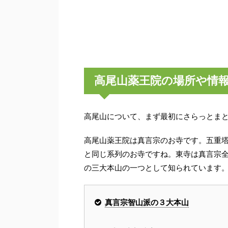
高尾山薬王院の場所や情
高尾山について、まず最初にさらっとま
高尾山薬王院は真言宗のお寺です。五重
と同じ系列のお寺ですね。東寺は真言宗
の三大本山の一つとして知られています
真言宗智山派の３大本山