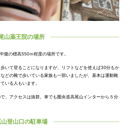
尾山薬王院の場所
中腹の標高550ｍ程度の場所です。
歩いて登ることになりますが、リフトなどを使えば30分もか
スなどの靴で歩いている家族も一部いましたが、基本は運動靴
している人もいます。
ので、アクセスは抜群。車でも圏央道高尾山インターから５分
尾山登山口の駐車場