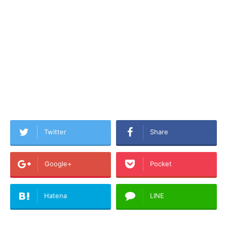
Twitter
Share
Google+
Pocket
Hatena
LINE