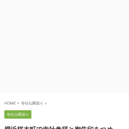
HOME
>
寺社仏閣巡り
>
寺社仏閣巡り