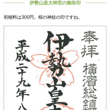
伊勢山皇大神宮の御朱印
初穂料は300円。桜の神紋の印ですね。