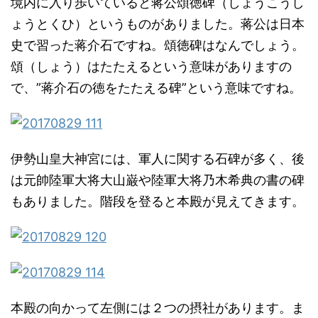
境内に入り歩いていると蒋公
頌徳碑（しょうこうし
ょうとくひ）というものがありました。蒋公は日本
史で習った蒋介石ですね。頌徳碑はなんでしょう。
頌（しょう）はたたえるという意味がありますの
で、”蒋介石の徳をたたえる碑”という意味ですね。
伊勢山皇大神宮には、軍人に関する石碑が多く、後
は元帥陸軍大将大山巌や陸軍大将乃木希典の書の碑
もありました。階段を登ると本殿が見えてきます。
本殿の向かって左側には２つの摂社があります。ま