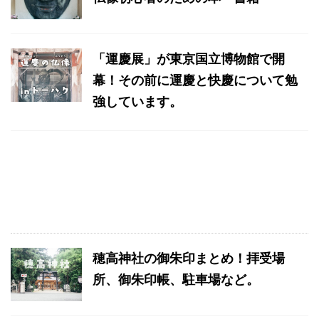
「運慶展」が東京国立博物館で開
幕！その前に運慶と快慶について勉
強しています。
穂高神社の御朱印まとめ！拝受場
所、御朱印帳、駐車場など。