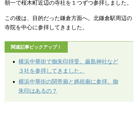
朝一で桜木町近辺の寺社を１つずつ参拝しました。
この後は、目的だった鎌倉方面へ。北鎌倉駅周辺の
寺院を中心に参拝してきました。
関連記事ピックアップ！
横浜中華街で御朱印拝受。厳島神社など
３社を参拝してきました。
横浜中華街の関帝廟と媽祖廟に参拝。御
朱印はあるの？