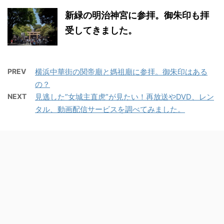
新緑の明治神宮に参拝。御朱印も拝
受してきました。
PREV
横浜中華街の関帝廟と媽祖廟に参拝。御朱印はある
の？
NEXT
見逃した”女城主直虎”が見たい！再放送やDVD、レン
タル、動画配信サービスを調べてみました。