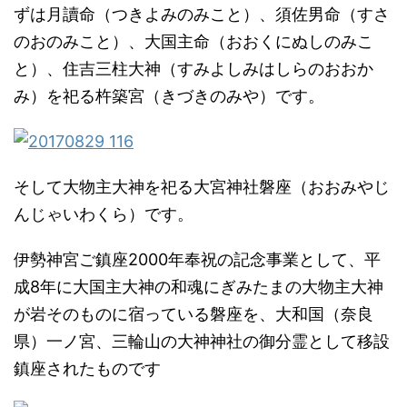
ずは月讀命（つきよみのみこと）、須佐男命（すさ
のおのみこと）、大国主命（おおくにぬしのみこ
と）、住吉三柱大神（すみよしみはしらのおおか
み）を祀る杵築宮（きづきのみや）です。
そして大物主大神を祀る大宮神社磐座（おおみやじ
んじゃいわくら）です。
伊勢神宮ご鎮座2000年奉祝の記念事業として、平
成8年に大国主大神の和魂にぎみたまの大物主大神
が岩そのものに宿っている磐座を、大和国（奈良
県）一ノ宮、三輪山の大神神社の御分霊として移設
鎮座されたものです