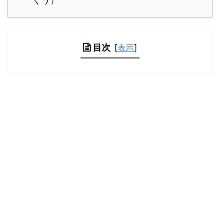
目次
[
表示
]