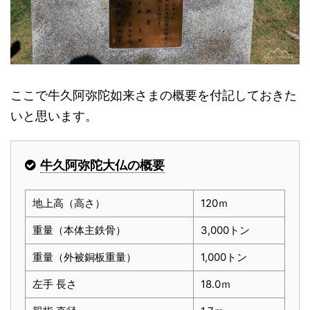
ここで牛久阿弥陀如来さまの概要を付記しておきた
いと思います。
牛久阿弥陀大仏の概要
地上高（高さ）
120ｍ
重量（本体主鉄骨）
3,000トン
重量（外被銅板重量）
1,000トン
左手 長さ
18.0ｍ