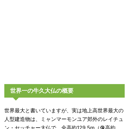
世界一の牛久大仏の概要
世界最大と書いていますが、実は地上高世界最大の
人型建造物は、ミャンマーモンユア郊外のレイチュ
ン・セッチャー大仏で、全高約129.5m（像高約