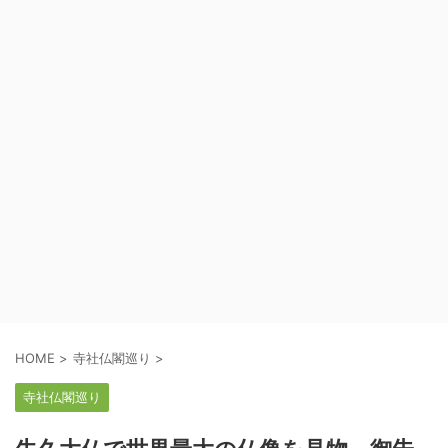
HOME
>
寺社仏閣巡り
>
寺社仏閣巡り