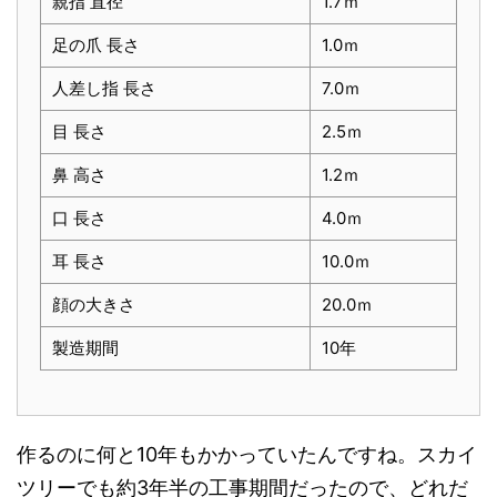
親指 直径
1.7ｍ
足の爪 長さ
1.0ｍ
人差し指 長さ
7.0ｍ
目 長さ
2.5ｍ
鼻 高さ
1.2ｍ
口 長さ
4.0ｍ
耳 長さ
10.0ｍ
顔の大きさ
20.0ｍ
製造期間
10年
作るのに何と10年もかかっていたんですね。スカイ
ツリーでも約3年半の工事期間だったので、どれだ