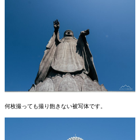
何枚撮っても撮り飽きない被写体です。