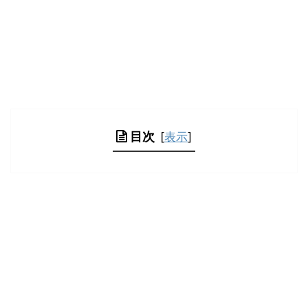
目次
[
表示
]