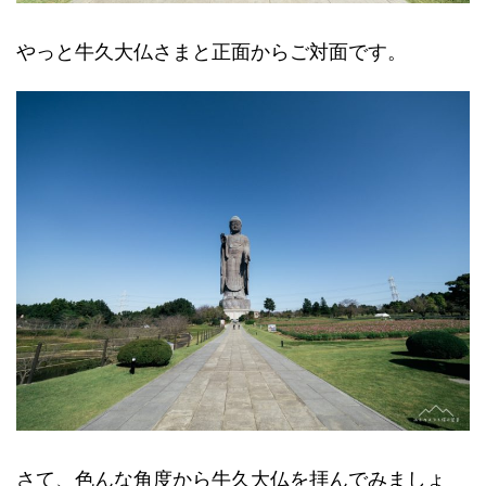
やっと牛久大仏さまと正面からご対面です。
さて、色んな角度から牛久大仏を拝んでみましょ