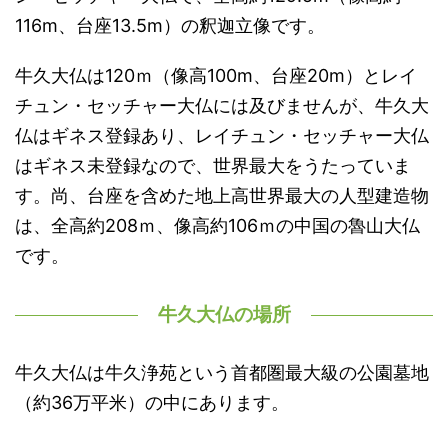
116m、台座13.5m）の釈迦立像です。
牛久大仏は120ｍ（像高100m、台座20m）とレイ
チュン・セッチャー大仏には及びませんが、牛久大
仏はギネス登録あり、レイチュン・セッチャー大仏
はギネス未登録なので、世界最大をうたっていま
す。尚、台座を含めた地上高世界最大の人型建造物
は、全高約208ｍ、像高約106ｍの中国の魯山大仏
です。
牛久大仏の場所
牛久大仏は牛久浄苑という首都圏最大級の公園墓地
（約36万平米）の中にあります。