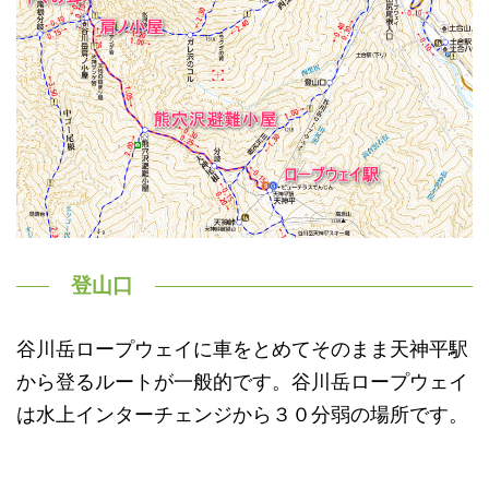
登山口
谷川岳ロープウェイに車をとめてそのまま天神平駅
から登るルートが一般的です。谷川岳ロープウェイ
は水上インターチェンジから３０分弱の場所です。