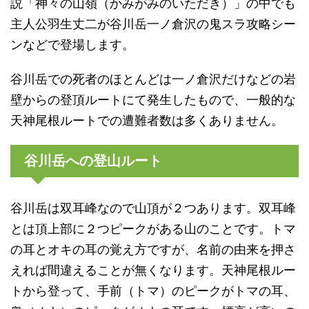
説「神々の山嶺（かみがみのいただき）」の中でも
主人公羽生丈二が谷川岳一ノ倉沢の鬼スラ攻略シー
ンなどで登場します。
谷川岳での死者のほとんどは一ノ倉沢だけなどの岩
壁からの登頂ルートにて発生したもので、一般的な
天神尾根ルートでの遭難者数は多くありません。
谷川岳への登山ルート
谷川岳は双耳峰なので山頂が２つあります。双耳峰
とは頂上部に２つピークがある山のことです。トマ
の耳とオキの耳の覚え方ですが、名前の由来を押さ
えれば間違えることが無くなります。天神尾根ルー
トから登って、手前（トマ）のピークがトマの耳、