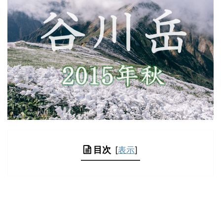
目次
[
表示
]