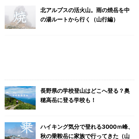
北アルプスの活火山。雨の焼岳を中
の湯ルートから行く（山行編）
長野県の学校登山はどこへ登る？奥
穂高岳に登る学校も！
ハイキング気分で登れる3000ｍ峰、
秋の乗鞍岳に家族で行ってきた（山