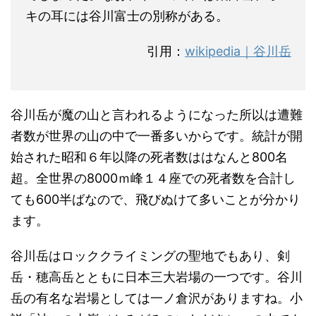
キの耳には谷川富士の別称がある。
引用：
wikipedia｜谷川岳
谷川岳が魔の山と言われるようになった所以は遭難
者数が世界の山の中で一番多いからです。統計が開
始された昭和６年以降の死者数ははなんと800名
超。全世界の8000ｍ峰１４座での死者数を合計し
ても600半ばなので、飛びぬけて多いことが分かり
ます。
谷川岳はロッククライミングの聖地でもあり、剣
岳・穂高岳とともに日本三大岩場の一つです。谷川
岳の有名な岩場としては一ノ倉沢がありますね。小