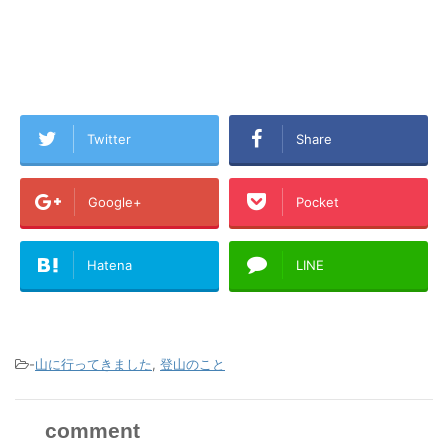
Twitter
Share
Google+
Pocket
Hatena
LINE
-
山に行ってきました
,
登山のこと
comment