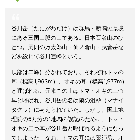
谷川岳（たにがわだけ）は群馬・新潟の県境
にある三国山脈の山である。日本百名山のひ
とつ。周囲の万太郎山・仙ノ倉山・茂倉岳な
どを総じて谷川連峰という。
頂部は二峰に分かれており、それぞれトマの
耳（標高1,963m）、オキの耳（標高1,977m）
と呼ばれる。元来この山はトマ・オキの二つ
耳と呼ばれ、谷川岳の名は隣の俎嵒（マナイ
タグラ）に与えられていた。しかし、国土地
理院の5万分の1地図の誤記のために、トマ・
オキの二つ耳が谷川岳と呼ばれるようになっ
てしまった。なお、トマの耳には薬師岳、オ