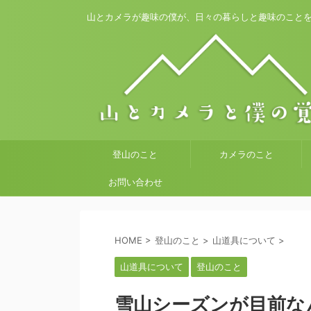
山とカメラが趣味の僕が、日々の暮らしと趣味のこと
登山のこと
カメラのこと
お問い合わせ
HOME
>
登山のこと
>
山道具について
>
山道具について
登山のこと
雪山シーズンが目前な