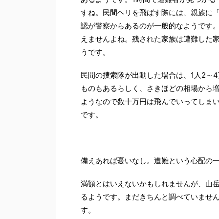
すね。民間ヘリを飛ばす際には、親族に
認が警察からあるのが一般的なようです
えませんよね。残された家族は遭難した
うです。
民間の捜索隊が出動した場合は、1人2～
ものもあるらしく、さきほどの相場から増
ようなので数十万円は飛んでいってしま
です。
備えあれば憂いなし。遭難という心配の
満額とはいえないかもしれませんが、山
るようです。まだきちんと調べていません
す。