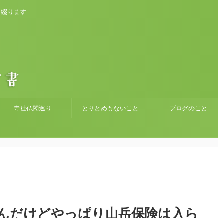
を綴ります
寺社仏閣巡り
とりとめもないこと
ブログのこと
んだけどやっぱり山岳保険は入ら