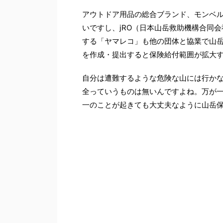
アウトドア用品の総合ブランド、モンベ
いですし、jRO（日本山岳救助機構合同
する「ヤマレコ」も他の団体と協業で山
を作成・提出すると保険給付範囲が拡大
自分は遭難するような危険な山には行かな
全っていうものは無いんですよね。万が
一のことが起きても大丈夫なように山岳