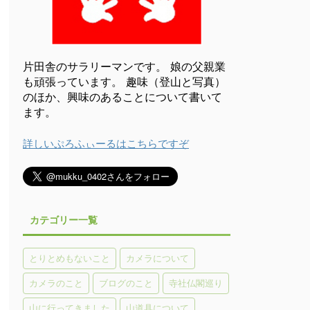
片田舎のサラリーマンです。 娘の父親業
も頑張っています。 趣味（登山と写真）
のほか、興味のあることについて書いて
ます。
詳しいぷろふぃーるはこちらですぞ
カテゴリー一覧
とりとめもないこと
カメラについて
カメラのこと
ブログのこと
寺社仏閣巡り
山に行ってきました
山道具について