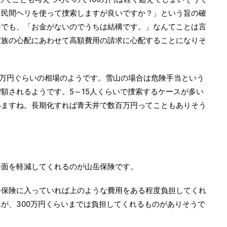
「民間ヘリを使って捜索しますが良いですか？」という旨の確
。でも、「お金がないのでうちは結構です。」なんてことは言
家族の心配にあわせて高額費用の請求に心配することになりそ
4万円ぐらいの相場のようです。雪山の場合は危険手当という
額されるようです。5～15人くらいで捜索するケースが多い
いますね。長期化すれば青天井で数百万円ってこともありそう
一面を軽減してくれるのが山岳保険です。
岳保険に入っていれば上のような費用をある程度負担してくれ
が、300万円くらいまでは負担してくれるものがありそうで