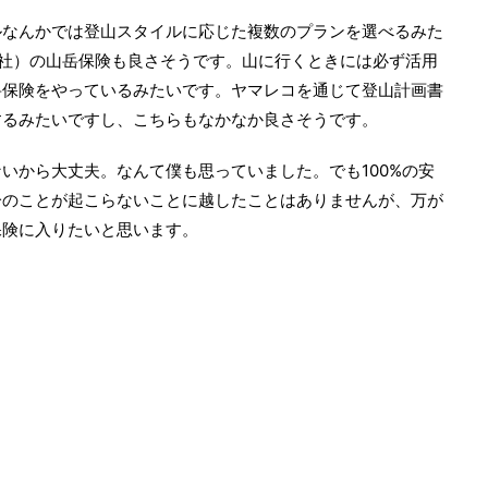
ルなんかでは登山スタイルに応じた複数のプランを選べるみた
会社）の山岳保険も良さそうです。山に行くときには必ず活用
岳保険をやっているみたいです。ヤマレコを通じて登山計画書
するみたいですし、こちらもなかなか良さそうです。
いから大丈夫。なんて僕も思っていました。でも100%の安
一のことが起こらないことに越したことはありませんが、万が
保険に入りたいと思います。