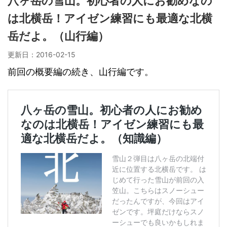
八ヶ岳の雪山。初心者の人にお勧めなの
は北横岳！アイゼン練習にも最適な北横
岳だよ。（山行編）
更新日：
2016-02-15
前回の概要編の続き、山行編です。