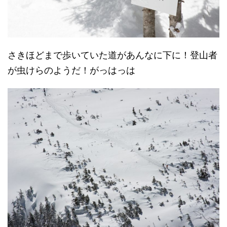
さきほどまで歩いていた道があんなに下に！登山者
が虫けらのようだ！がっはっは