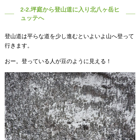
2-2.坪庭から登山道に入り北八ヶ岳ヒ
ュッテへ
登山道は平らな道を少し進むといよいよ山へ登って
行きます。
おー。登っている人が豆のように見える！