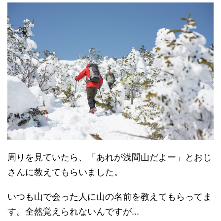
周りを見ていたら、「あれが浅間山だよー」とおじ
さんに教えてもらいました。
いつも山で会った人に山の名前を教えてもらってま
す。全然覚えられないんですが...