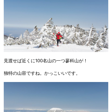
見渡せば近くに100名山の一つ蓼科山が！
独特の山容ですね。かっこいいです。