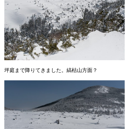
坪庭まで降りてきました。縞枯山方面？