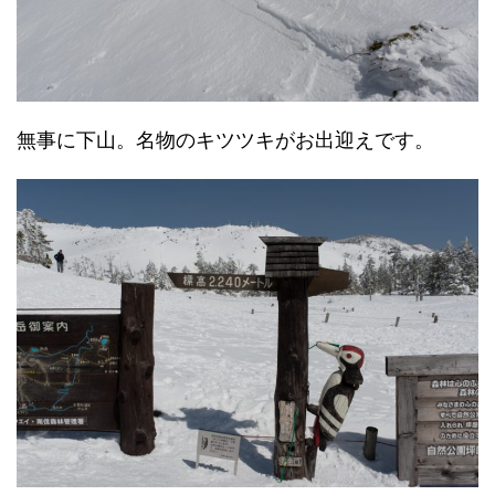
無事に下山。名物のキツツキがお出迎えです。