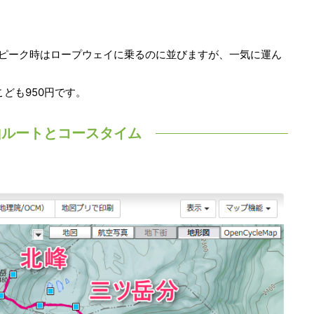
！ピーク時はロープウェイに乗るのに並びますが、一気に運ん
こども950円です。
登山ルートとコースタイム