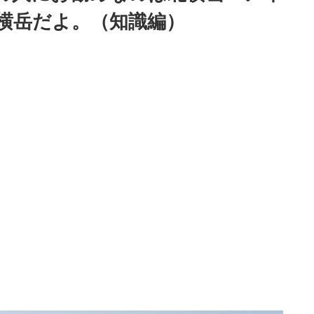
横岳だよ。（知識編）