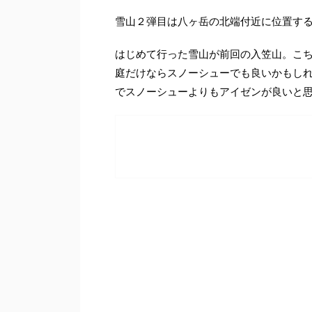
雪山２弾目は八ヶ岳の北端付近に位置す
はじめて行った雪山が前回の入笠山。こ
庭だけならスノーシューでも良いかもし
でスノーシューよりもアイゼンが良いと