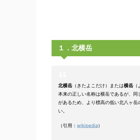
１．北横岳
北横岳
（きたよこだけ）または
横岳
（
本来の正しい名称は横岳であるが、同
があるため、より標高の低い北八ヶ岳
い。
（引用：
wikipedia
）