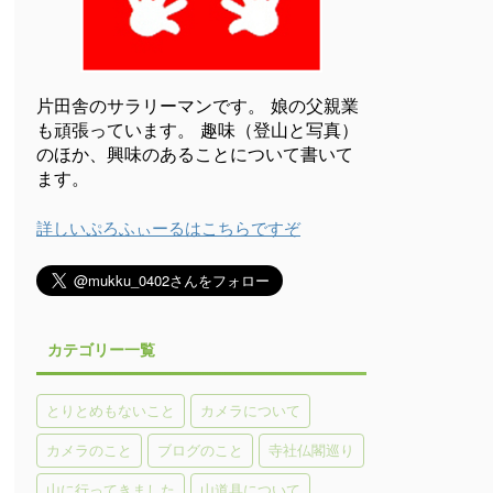
片田舎のサラリーマンです。 娘の父親業
も頑張っています。 趣味（登山と写真）
のほか、興味のあることについて書いて
ます。
詳しいぷろふぃーるはこちらですぞ
カテゴリー一覧
とりとめもないこと
カメラについて
カメラのこと
ブログのこと
寺社仏閣巡り
山に行ってきました
山道具について