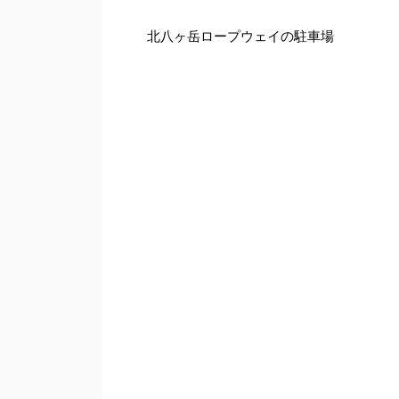
北八ヶ岳ロープウェイの駐車場