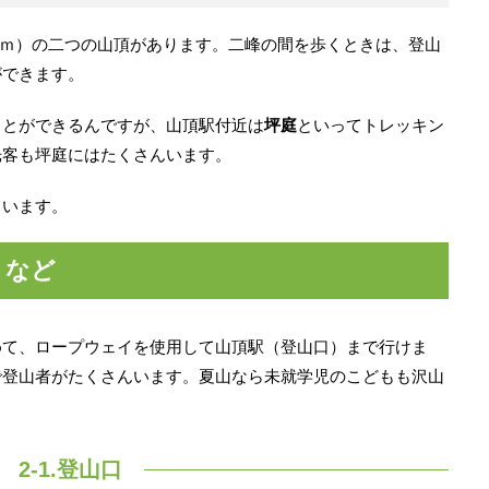
71ｍ）の二つの山頂があります。二峰の間を歩くときは、登山
ができます。
ことができるんですが、山頂駅付近は
坪庭
といってトレッキン
光客も坪庭にはたくさんいます。
ています。
トなど
めて、ロープウェイを使用して山頂駅（登山口）まで行けま
で登山者がたくさんいます。夏山なら未就学児のこどもも沢山
2-1.登山口