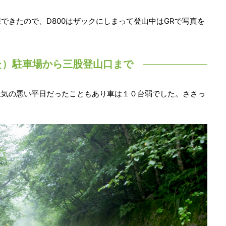
できたので、D800はザックにしまって登山中はGRで写真を
た）駐車場から三股登山口まで
天気の悪い平日だったこともあり車は１０台弱でした。ささっ