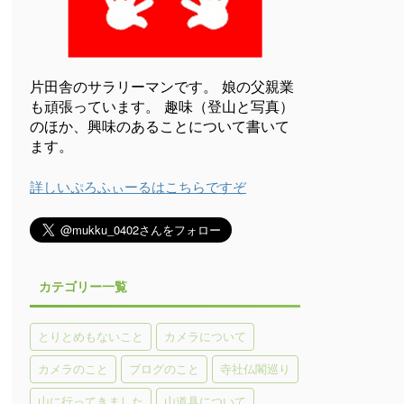
片田舎のサラリーマンです。 娘の父親業
も頑張っています。 趣味（登山と写真）
のほか、興味のあることについて書いて
ます。
詳しいぷろふぃーるはこちらですぞ
カテゴリー一覧
とりとめもないこと
カメラについて
カメラのこと
ブログのこと
寺社仏閣巡り
山に行ってきました
山道具について