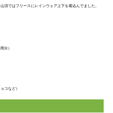
。山頂ではフリースにレインウェア上下を着込んでました。
ル用分）
チョコなど）