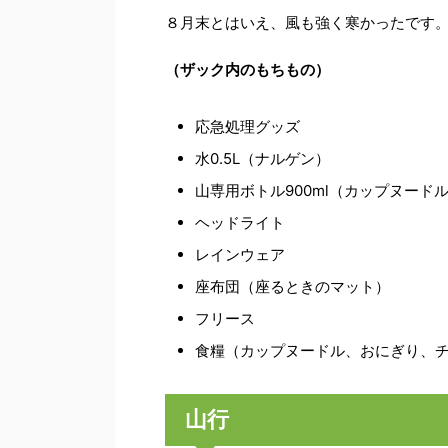
８月末とはいえ、風も強く寒かったです
（ザック内のもちもの）
応急処理グッズ
水0.5L（ナルゲン）
山専用ボトル900ml（カップヌード
ヘッドライト
レインウェア
座布団（座るときのマット）
フリース
食糧（カップヌードル、おにぎり、
山行