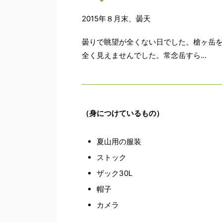
2015年８月末、曇天
曇りで眺望が全くない日でした。槍ヶ岳
全く見えませんでした。常念岳すら...
（身につけているもの）
夏山用の服装
ストック
ザック30L
帽子
カメラ