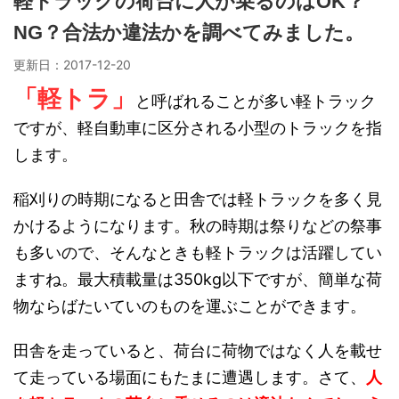
軽トラックの荷台に人が乗るのはOK？
NG？合法か違法かを調べてみました。
更新日：
2017-12-20
「軽トラ」
と呼ばれることが多い軽トラック
ですが、軽自動車に区分される小型のトラックを指
します。
稲刈りの時期になると田舎では軽トラックを多く見
かけるようになります。秋の時期は祭りなどの祭事
も多いので、そんなときも軽トラックは活躍してい
ますね。最大積載量は350kg以下ですが、簡単な荷
物ならばたいていのものを運ぶことができます。
田舎を走っていると、荷台に荷物ではなく人を載せ
て走っている場面にもたまに遭遇します。さて、
人