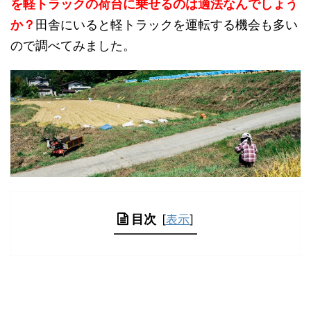
を軽トラックの荷台に乗せるのは適法なんでしょう
か？
田舎にいると軽トラックを運転する機会も多い
ので調べてみました。
目次
[
表示
]