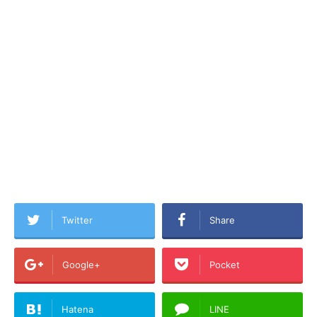
Twitter
Share
Google+
Pocket
Hatena
LINE