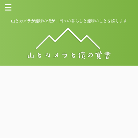
山とカメラが趣味の僕が、日々の暮らしと趣味のことを綴ります