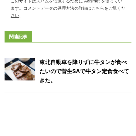
このサイトはスパムを低減するために Akismet を使ってい
ます。
コメントデータの処理方法の詳細はこちらをご覧くだ
さい
。
関連記事
東北自動車を降りずに牛タンが食べ
たいので菅生SAで牛タン定食食べて
きた。