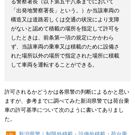
る警察署長（以下第五十八条までにおいて
「出発地警察署長」という。）か当該車両の
構造又は道路若しくは交通の状況により支障
がないと認めて積載の場所を指定して許可を
したときは、前条第一項の規定にかかわら
ず、当該車両の乗車又は積載のために設備さ
れた場所以外の場所で指定された場所に積載
して車両を運転することができる。
許可されるかどうかは各県警の判断によるかと思い
ますが、参考までに調べてみた新潟県警では荷台乗
車の許可基準について次のように書いてありまし
た。
新潟県警｜制限外積載・設備外積載・荷台乗
URL