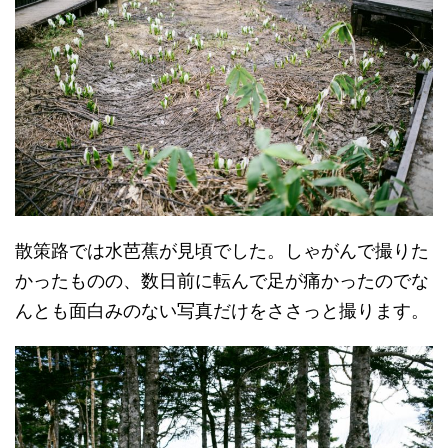
散策路では水芭蕉が見頃でした。しゃがんで撮りた
かったものの、数日前に転んで足が痛かったのでな
んとも面白みのない写真だけをささっと撮ります。