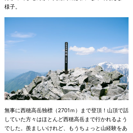
様子。
無事に西穂高岳独標（2701ｍ）まで登頂！山頂で話
していた方々はほとんど西穂高岳まで行かれるよう
でした。羨ましいけれど、もうちょっと山経験をあ