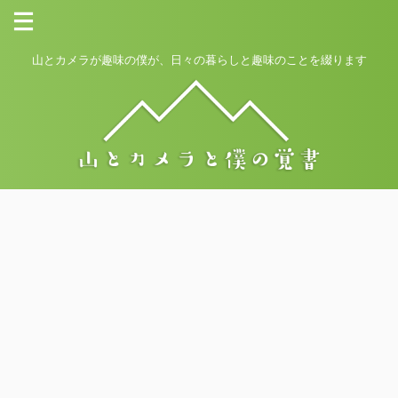
山とカメラが趣味の僕が、日々の暮らしと趣味のことを綴ります