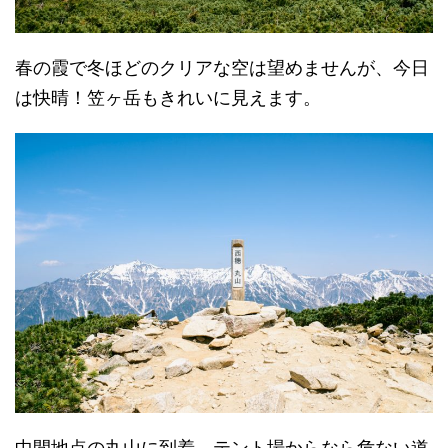
春の霞で冬ほどのクリアな空は望めませんが、今日
は快晴！笠ヶ岳もきれいに見えます。
中間地点の丸山に到着。テント場からなら危ない道