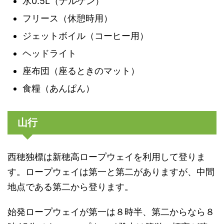
水0.5L（ナルゲン）
フリース（休憩時用）
ジェットボイル（コーヒー用）
ヘッドライト
座布団（座るときのマット）
食糧（あんぱん）
山行
西穂独標は新穂高ロープウェイを利用して登りま
す。ロープウェイは第一と第二がありますが、中間
地点である第二から登ります。
始発ロープウェイが第一は８時半、第二からなら８