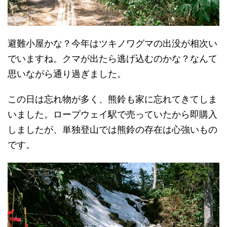
避難小屋かな？今年はツキノワグマの出没が相次い
でいますね。クマが出たら逃げ込むのかな？なんて
思いながら通り過ぎました。
この日は忘れ物が多く、熊鈴も家に忘れてきてしま
いました。ロープウェイ駅で売っていたから即購入
しましたが、単独登山では熊鈴の存在は心強いもの
です。