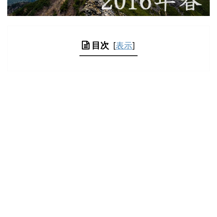
目次
[
表示
]