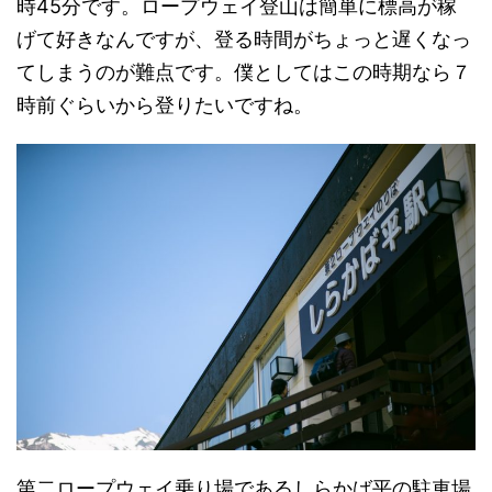
時45分です。ロープウェイ登山は簡単に標高が稼
げて好きなんですが、登る時間がちょっと遅くなっ
てしまうのが難点です。僕としてはこの時期なら７
時前ぐらいから登りたいですね。
第二ロープウェイ乗り場であるしらかば平の駐車場