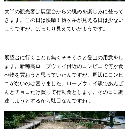
大半の観光客は展望台からの眺めを楽しみに登って
きます。この日は快晴！槍ヶ岳が見える日は少ない
ようですが、ばっちり見えていたようです。
展望台に行くことも無くそそくさと登山の用意をし
ます。新穂高ロープウェイ付近のコンビニで何か食
べ物を買おうと思っていたんですが、周辺にコンビ
ニがないのは困りました。ロープウェイ駅であんぱ
んとチョコだけ買って行動食とします。その日に調
達しようとするから駄目なんですね...