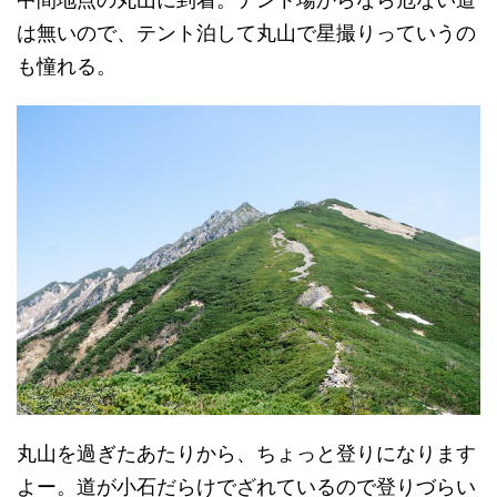
は無いので、テント泊して丸山で星撮りっていうの
も憧れる。
丸山を過ぎたあたりから、ちょっと登りになります
よー。道が小石だらけでざれているので登りづらい