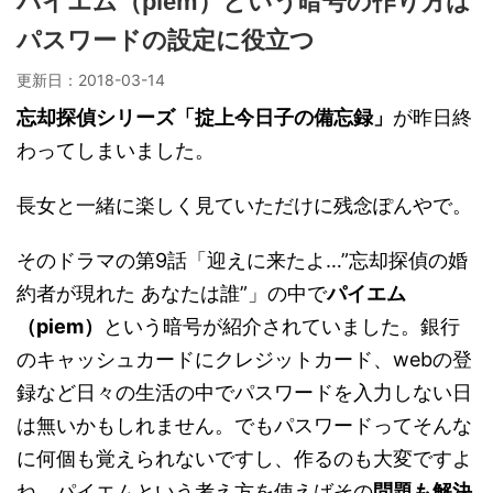
パイエム（piem）という暗号の作り方は
パスワードの設定に役立つ
更新日：
2018-03-14
忘却探偵シリーズ「掟上今日子の備忘録」
が昨日終
わってしまいました。
長女と一緒に楽しく見ていただけに残念ぽんやで。
そのドラマの第9話「迎えに来たよ…”忘却探偵の婚
約者が現れた あなたは誰”」の中で
パイエム
（piem）
という暗号が紹介されていました。銀行
のキャッシュカードにクレジットカード、webの登
録など日々の生活の中でパスワードを入力しない日
は無いかもしれません。でもパスワードってそんな
に何個も覚えられないですし、作るのも大変ですよ
ね。パイエムという考え方を使えばその
問題も解決