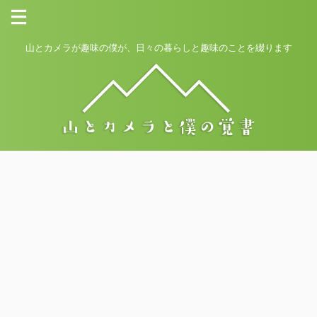
山とカメラが趣味の僕が、日々の暮らしと趣味のことを綴ります