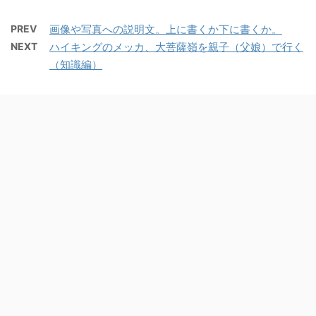
PREV
画像や写真への説明文。上に書くか下に書くか。
NEXT
ハイキングのメッカ、大菩薩嶺を親子（父娘）で行く
（知識編）