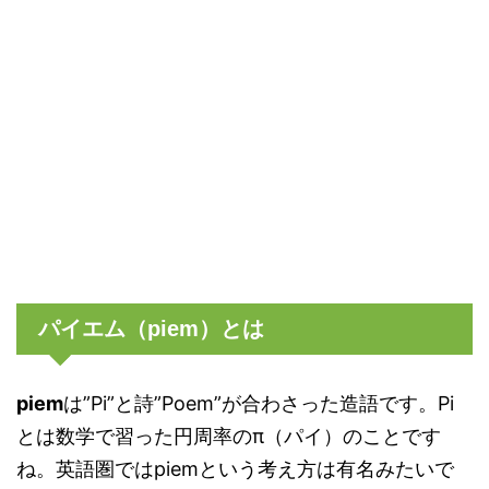
パイエム（piem）とは
piem
は”Pi”と詩”Poem”が合わさった造語です。Pi
とは数学で習った円周率のπ（パイ）のことです
ね。英語圏ではpiemという考え方は有名みたいで