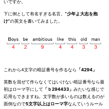
いですか。
下に例として有名すぎる名言。
”少年よ大志を抱
け”
の英文を書いてみました。
これから4文字の暗証番号を作るなら
「4294」
英数を混ぜて作らなくてはいけない暗証番号なら最
初はローマ字にして
「ｂ294433」
みたいな感じで
応用もできますね。文字数が多いものは数えるのが
面倒なので
5文字以上はローマ字
なんていうルール