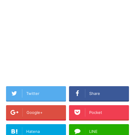
Twitter
Share
Google+
Pocket
Hatena
LINE