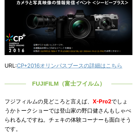
URL:
CP+2016オリンパスブースの詳細はこちら
FUJIFILM（富士フイルム）
フジフィルムの見どころと言えば、
X-Pro2
でしょ
うかトークショーでは登山家の野口健さんもしゃべ
られるんですね。チェキの体験コーナーも面白そう
です。