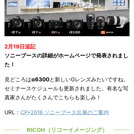
2月19日追記
ソニーブースの詳細がホームページで発表されまし
た！
見どころは
α6300
と新しいGレンズみたいですね。
セミナースケジュールも更新されました。有名な写
真家さんがたくさんでこちらも楽しみ！
URL：
CP+2016 ソニーブース出展のご案内
RICOH（リコーイメージング）