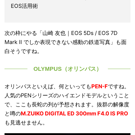
EOS活用術
次の枠にやる「山崎 友也｜EOS 5Ds / EOS 7D
Mark II でしか表現できない感動の鉄道写真」も面
白そうですね。
OLYMPUS（オリンパス）
オリンパスといえば、何といっても
PEN-F
ですね。
人気のPENシリーズのハイエンドモデルということ
で、ここも長蛇の列が予想されます。抜群の解像度
と噂の
M.ZUIKO DIGITAL ED 300mm F4.0 IS PRO
も見逃せません。