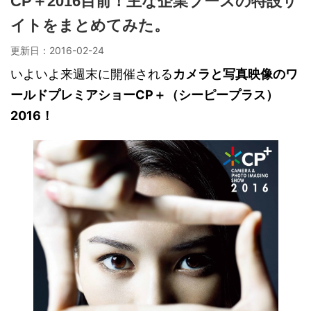
CP＋2016目前！主な企業ブースの特設サ
イトをまとめてみた。
更新日：
2016-02-24
いよいよ来週末に開催される
カメラと写真映像のワ
ールドプレミアショーCP＋（シーピープラス）
2016！