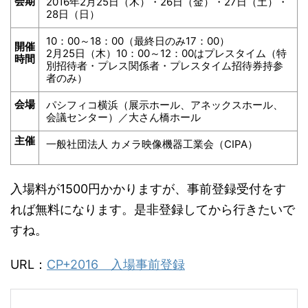
会期
2016年2月25日（木）・26日（金）・27日（土）・
28日（日）
10：00～18：00（最終日のみ17：00）
開催
2月25日（木）10：00～12：00はプレスタイム（特
時間
別招待者・プレス関係者・プレスタイム招待券持参
者のみ）
会場
パシフィコ横浜（展示ホール、アネックスホール、
会議センター）／大さん橋ホール
主催
一般社団法人 カメラ映像機器工業会（CIPA）
入場料が1500円かかりますが、事前登録受付をす
れば無料になります。是非登録してから行きたいで
すね。
URL：
CP+2016 入場事前登録