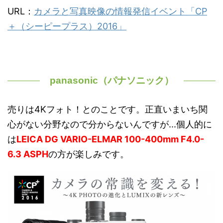
URL：
カメラと写真映像の情報発信イベント「CP
＋（シーピープラス）2016」
panasonic（パナソニック）
売りは4Kフォト！とのことです。正直いまいち関
心がない分野なので分からないんですが...個人的に
は
LEICA DG VARIO-ELMAR 100-400mm F4.0-
6.3 ASPH
の方が楽しみです。