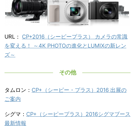
URL：
CP+2016（シーピープラス） カメラの常識
を変える！ ～4K PHOTOの進化とLUMIXの新レン
ズ～
その他
タムロン：
CP+（シーピー・プラス）2016 出展の
ご案内
シグマ：
CP+（シーピープラス）2016シグマブース
最新情報