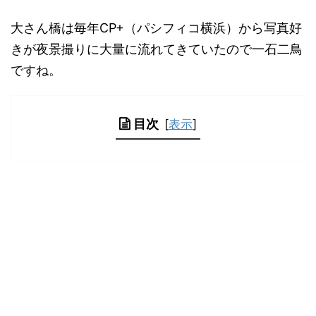
大さん橋は毎年CP+（パシフィコ横浜）から写真好
きが夜景撮りに大量に流れてきていたので一石二鳥
ですね。
目次
[
表示
]