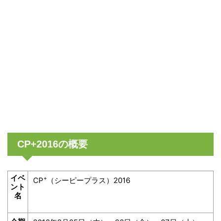
CP+2016の概要
イベ
+
CP
（シーピープラス）2016
ント
名