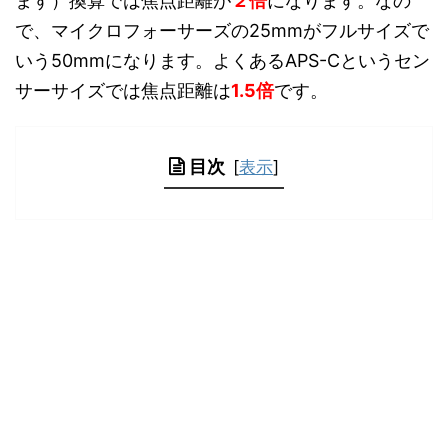
ます）換算では焦点距離が
２倍
になります。なの
で、マイクロフォーサーズの25mmがフルサイズで
いう50mmになります。よくあるAPS-Cというセン
サーサイズでは焦点距離は
1.5倍
です。
目次
[
表示
]