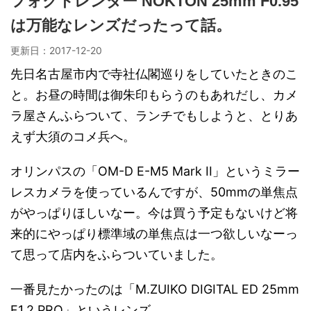
フォクトレンダー NOKTON 25mm F0.95
は万能なレンズだったって話。
更新日：
2017-12-20
先日名古屋市内で寺社仏閣巡りをしていたときのこ
と。お昼の時間は御朱印もらうのもあれだし、カメ
ラ屋さんふらついて、ランチでもしようと、とりあ
えず大須のコメ兵へ。
オリンパスの「OM-D E-M5 Mark II」というミラー
レスカメラを使っているんですが、50mmの単焦点
がやっぱりほしいなー。今は買う予定もないけど将
来的にやっぱり標準域の単焦点は一つ欲しいなーっ
て思って店内をふらついていました。
一番見たかったのは「M.ZUIKO DIGITAL ED 25mm
F1.2 PRO」というレンズ。