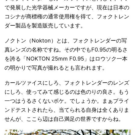
で発展した光学器械メーカーですが、現在は日本の
コシナが商標権の通常使用権を得て、フォクトレン
ダー製品を製造販売しています。
ノクトン（Nokton）とは、フォクトレンダーの写
真レンズの名称ですね。その中でもF0.95の明るさ
を誇る「NOKTON 25mm F0.95」はロウソク一本
の明かりで写真が撮れるとも言われます。
カールツァイスにしろ、フォクトレンダーのレンズ
にしろ、使ってみて感じるのは色のりの良さ。もう
一つはうるさくないボケ。でしょうか。まぁブライ
ンドテストされたら、当てられる自身は全くありま
せんが、ここら辺は自己満足の世界ですからね。