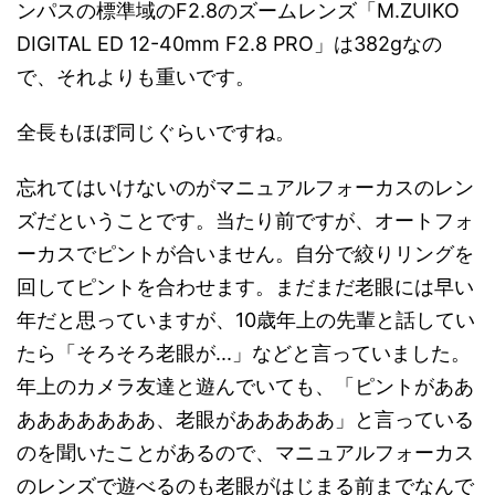
ンパスの標準域のF2.8のズームレンズ「M.ZUIKO
DIGITAL ED 12-40mm F2.8 PRO」は382gなの
で、それよりも重いです。
全長もほぼ同じぐらいですね。
忘れてはいけないのがマニュアルフォーカスのレン
ズだということです。当たり前ですが、オートフォ
ーカスでピントが合いません。自分で絞りリングを
回してピントを合わせます。まだまだ老眼には早い
年だと思っていますが、10歳年上の先輩と話してい
たら「そろそろ老眼が...」などと言っていました。
年上のカメラ友達と遊んでいても、「ピントがああ
あああああああ、老眼があああああ」と言っている
のを聞いたことがあるので、マニュアルフォーカス
のレンズで遊べるのも老眼がはじまる前までなんで