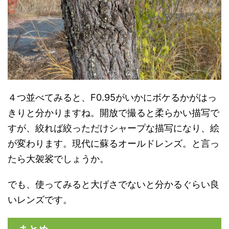
４つ並べてみると、F0.95がいかにボケるかがはっ
きりと分かりますね。開放で撮ると柔らかい描写で
すが、絞れば絞っただけシャープな描写になり、絵
が変わります。現代に蘇るオールドレンズ。と言っ
たら大袈裟でしょうか。
でも、使ってみると大げさでないと分かるぐらい良
いレンズです。