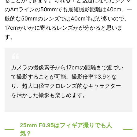
ることができます。寄れる！と話題になったシグマ
のArtラインの50mmでも最短撮影距離は40cm。一
般的な50mmのレンズでは40cm半ばが多いので、
17cmがいかに寄れるレンズかが分かると思いま
す。
カメラの撮像素子から17cmの距離まで近づい
て撮影することが可能。撮影倍率1:3.9とな
り、超大口径マクロレンズ的なキャラクター
を活かした撮影も楽しめます。
25mm F0.95はフィギア撮りでも人
気？