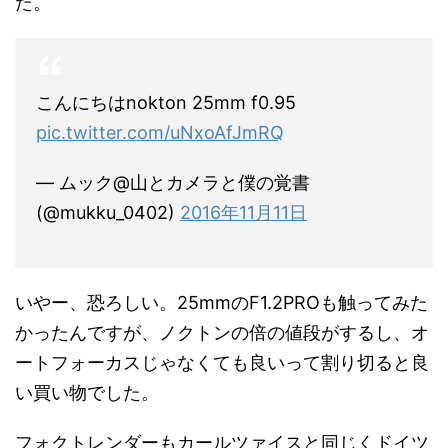
た。
こんにちはnokton 25mm f0.95
pic.twitter.com/uNxoAfJmRQ
— ムック@山とカメラと僕の覚書
(@mukku_0402)
2016年11月11日
いやー、恐ろしい。25mmのF1.2PROも触ってみた
かったんですが、ノクトンの倍の値段がするし、オ
ートフォーカスじゃなくても良いって割り切ると良
い買い物でした。
フォクトレンダーもカールツァイスと同じくドイツ