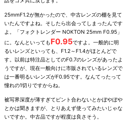
話をコメ兵に戻します。
25mmF1.2が無かったので、中古レンズの棚を見て
いたんですよね。そしたら出会ってしまったんです
よ。「フォクトレンダー NOKTON 25mm F0.95」
F0.95
に。なんといっても
ですよ。一般的に明
るいレンズといっても、F1.2～F1.4がほとんどで
す。以前は特注品としてのF0.7のレンズがあったよ
うですが、現在一般向けに市販されているレンズで
は一番明るいレンズがF0.95です。なんてったって
憧れの1切りですからね。
被写界深度が薄すぎてピント合わないとかぼやぼや
とかは聞きますが、とりあえず使ってみたいじゃな
いですか。中古品ですが程度は良さそう。