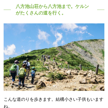
八方池山荘から八方池まで。ケルン
がたくさんの道を行く。
こんな道のりを歩きます。結構小さい子供もいます
ね。