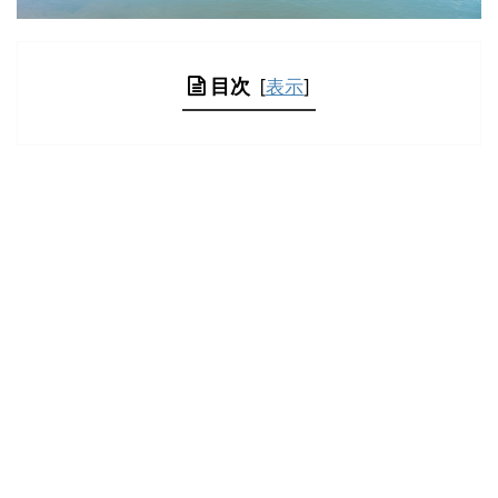
目次
[
表示
]