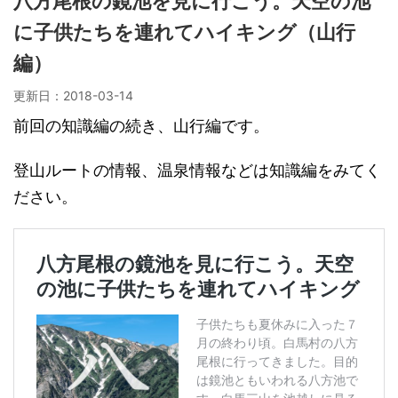
八方尾根の鏡池を見に行こう。天空の池
に子供たちを連れてハイキング（山行
編）
更新日：
2018-03-14
前回の知識編の続き、山行編です。
登山ルートの情報、温泉情報などは知識編をみてく
ださい。