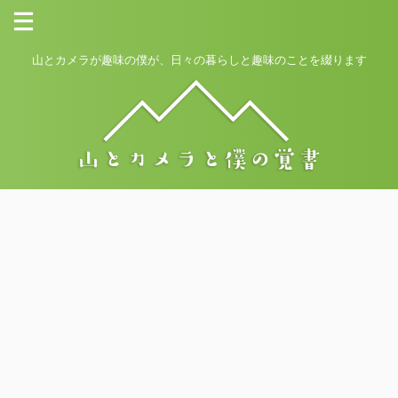
山とカメラが趣味の僕が、日々の暮らしと趣味のことを綴ります