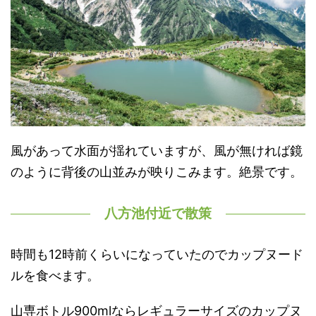
風があって水面が揺れていますが、風が無ければ鏡
のように背後の山並みが映りこみます。絶景です。
八方池付近で散策
時間も12時前くらいになっていたのでカップヌード
ルを食べます。
山専ボトル900mlならレギュラーサイズのカップヌ