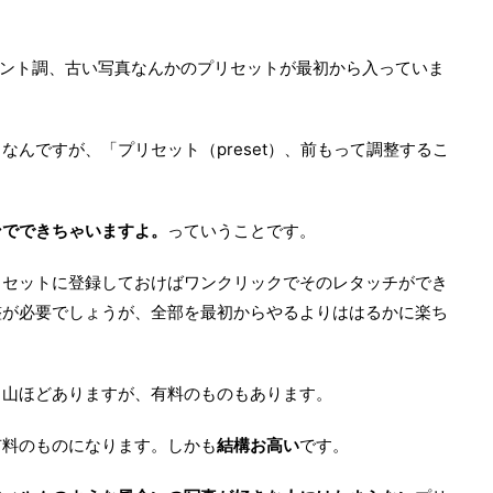
ジプリント調、古い写真なんかのプリセットが最初から入っていま
んですが、「プリセット（preset）、前もって調整するこ
ンでできちゃいますよ。
っていうことです。
リセットに登録しておけばワンクリックでそのレタッチができ
整が必要でしょうが、全部を最初からやるよりははるかに楽ち
も山ほどありますが、有料のものもあります。
有料のものになります。しかも
結構お高い
です。