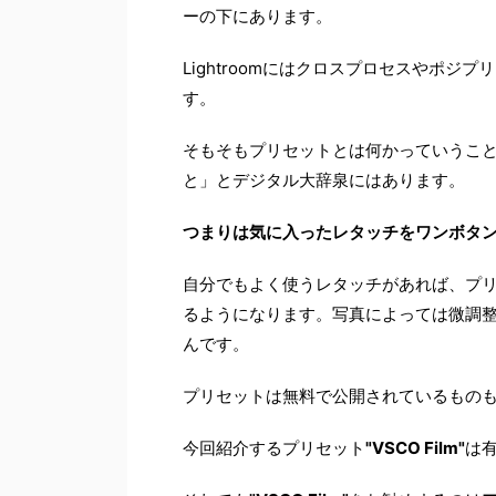
ーの下にあります。
Lightroomにはクロスプロセスやポ
す。
そもそもプリセットとは何かっていうことな
と」とデジタル大辞泉にはあります。
つまりは気に入ったレタッチをワンボタ
自分でもよく使うレタッチがあれば、プ
るようになります。写真によっては微調
んです。
プリセットは無料で公開されているもの
今回紹介するプリセット
"VSCO Film"
は