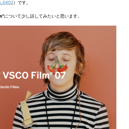
u_0402
）です。
m"
について少し話してみたいと思います。