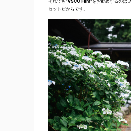
それでも
"VSCO Film"
をお勧めするのは
セットだからです。