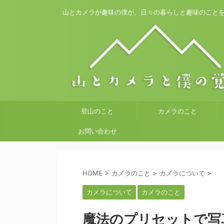
山とカメラが趣味の僕が、日々の暮らしと趣味のこと
登山のこと
カメラのこと
お問い合わせ
HOME
>
カメラのこと
>
カメラについて
>
カメラについて
カメラのこと
魔法のプリセットで写