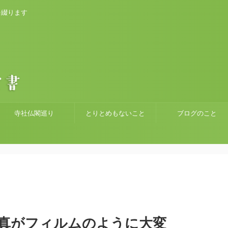
を綴ります
寺社仏閣巡り
とりとめもないこと
ブログのこと
真がフィルムのように大変