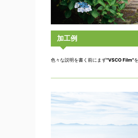
加工例
色々な説明を書く前にまず
"VSCO Film"