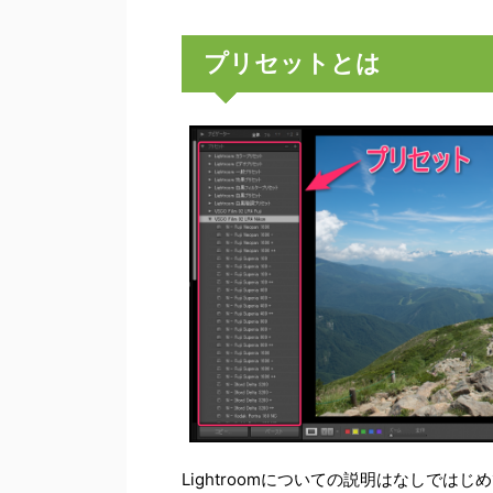
プリセットとは
Lightroomについての説明はなしで