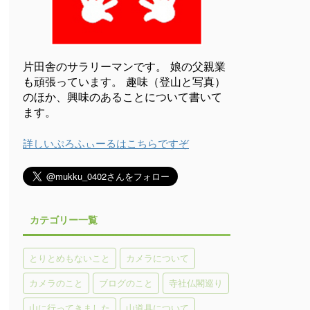
片田舎のサラリーマンです。 娘の父親業
も頑張っています。 趣味（登山と写真）
のほか、興味のあることについて書いて
ます。
詳しいぷろふぃーるはこちらですぞ
カテゴリー一覧
とりとめもないこと
カメラについて
カメラのこと
ブログのこと
寺社仏閣巡り
山に行ってきました
山道具について