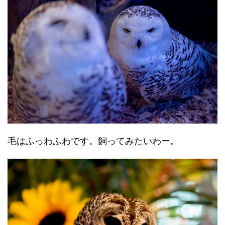
毛はふっわふわです。飼ってみたいわー。