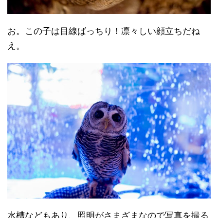
お。この子は目線ばっちり！凛々しい顔立ちだね
え。
水槽などもあり、照明がさまざまなので写真を撮る