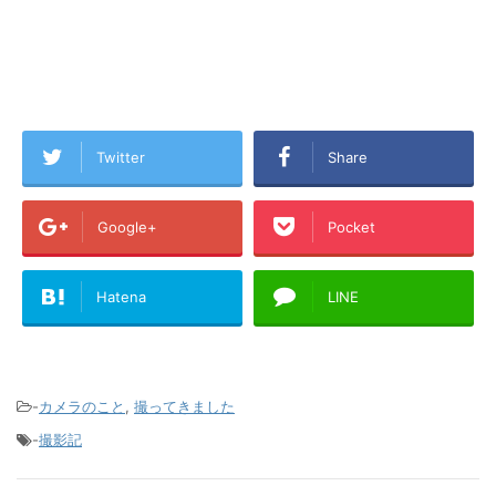
Twitter
Share
Google+
Pocket
Hatena
LINE
-
カメラのこと
,
撮ってきました
-
撮影記