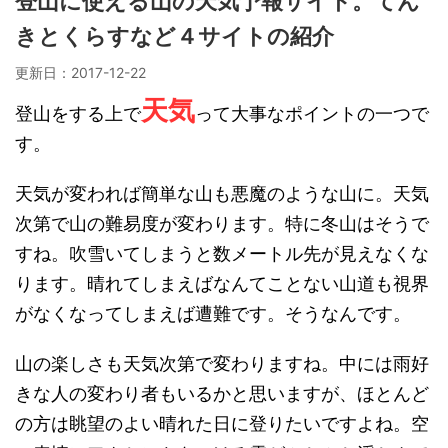
登山に使える山の天気予報サイト。てん
きとくらすなど４サイトの紹介
更新日：
2017-12-22
天気
登山をする上で
って大事なポイントの一つで
す。
天気が変われば簡単な山も悪魔のような山に。天気
次第で山の難易度が変わります。特に冬山はそうで
すね。吹雪いてしまうと数メートル先が見えなくな
ります。晴れてしまえばなんてことない山道も視界
がなくなってしまえば遭難です。そうなんです。
山の楽しさも天気次第で変わりますね。中には雨好
きな人の変わり者もいるかと思いますが、ほとんど
の方は眺望のよい晴れた日に登りたいですよね。空