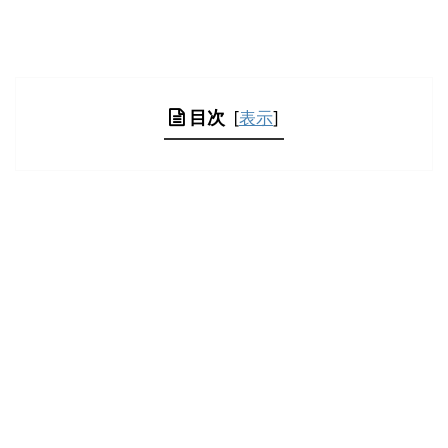
目次
[
表示
]