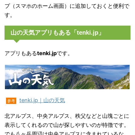
プ（スマホのホーム画面）に追加しておくと便利で
す。
山の天気アプリもある「tenki.jp」
アプリもある
tenki.jp
です。
tenki.jp｜山の天気
参考
北アルプス、中央アルプス、秩父などと山塊ごとに
表示してくれるので山が探しやすいのが特徴です。
でも八ヶ岳周辺は中央アルプスに含まれているな