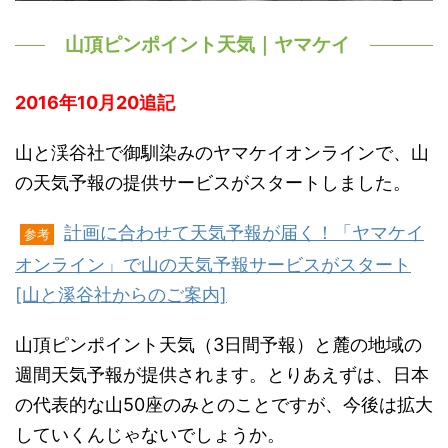
山頂ピンポイント天気｜ヤマケイ
2016年10月20追記
山と渓谷社で御馴染みのヤマケイオンラインで、山
の天気予報の提供サービスがスタートしました。
計画に合わせて天気予報が届く！「ヤマケイ
参考
オンライン」で山の天気予報サービスがスタート
[山と溪谷社からのご案内]
山頂ピンポイント天気（3日間予報）と麓の地域の
週間天気予報が提供されます。とりあえずは、日本
の代表的な山50座のみとのことですが、今後は拡大
していくんじゃないでしょうか。