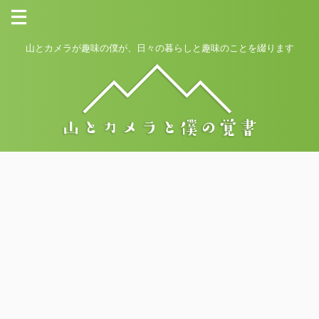
山とカメラが趣味の僕が、日々の暮らしと趣味のことを綴ります