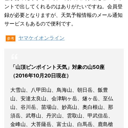
ントで出してくれるのはありがたいですね。会員登
録が必要となりますが、天気予報情報のメール通知
サービスもあるので便利です。
ヤマケイオンライン
参考
「山頂ピンポイント天気」対象の山50座
（2016年10月20日現在）
大雪山、八甲田山、鳥海山、朝日岳、飯豊
山、安達太良山、会津駒ヶ岳、燧ヶ岳、至仏
山、谷川岳、苗場山、妙高山、奥白根山、那
須岳、武尊山、丹沢山、雲取山、甲武信岳、
金峰山、大菩薩岳、富士山、白馬岳、鹿島槍