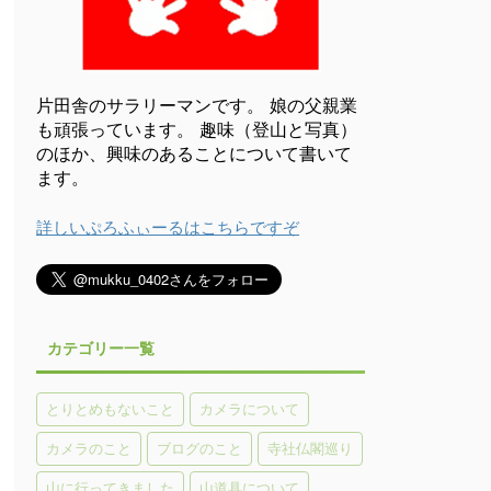
片田舎のサラリーマンです。 娘の父親業
も頑張っています。 趣味（登山と写真）
のほか、興味のあることについて書いて
ます。
詳しいぷろふぃーるはこちらですぞ
カテゴリー一覧
とりとめもないこと
カメラについて
カメラのこと
ブログのこと
寺社仏閣巡り
山に行ってきました
山道具について