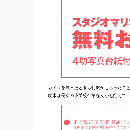
カメラを買ったときも何度かもらったこ
度末は長女の小学校卒業なんかも控えて