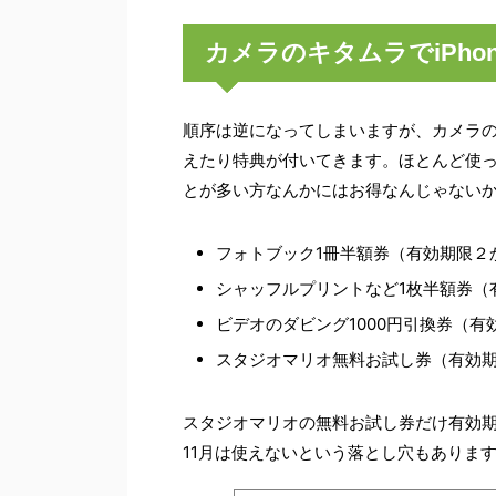
カメラのキタムラでiPh
順序は逆になってしまいますが、カメラの
えたり特典が付いてきます。ほとんど使
とが多い方なんかにはお得なんじゃない
フォトブック1冊半額券（有効期限２
シャッフルプリントなど1枚半額券（
ビデオのダビング1000円引換券（有
スタジオマリオ無料お試し券（有効
スタジオマリオの無料お試し券だけ有効期
11月は使えないという落とし穴もありま