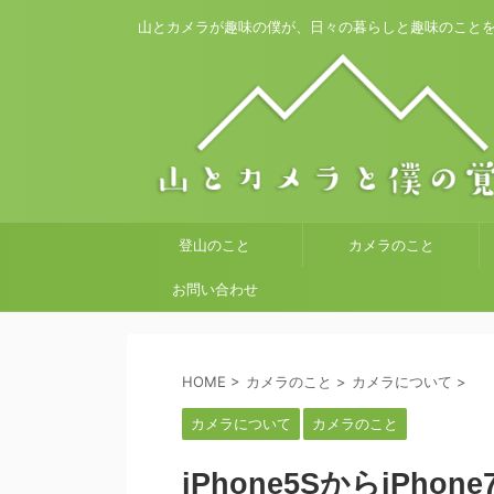
山とカメラが趣味の僕が、日々の暮らしと趣味のこと
登山のこと
カメラのこと
お問い合わせ
HOME
>
カメラのこと
>
カメラについて
>
カメラについて
カメラのこと
iPhone5SからiPho