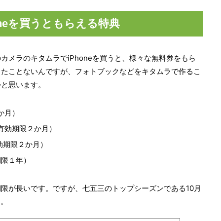
oneを買うともらえる特典
カメラのキタムラでiPhoneを買うと、様々な無料券をもら
ったことないんですが、フォトブックなどをキタムラで作るこ
かと思います。
か月）
有効期限２か月）
効期限２か月）
期限１年）
限が長いです。ですが、七五三のトップシーズンである10月
す。