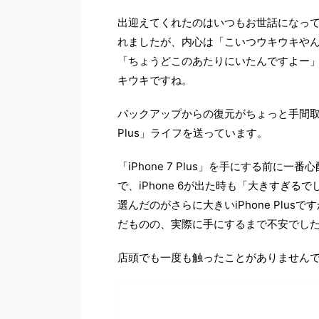
出迎えてくれたのはいつもお世話になっ
れましたが、内心は「こいつウキウキや
「ちょうどこのあたりにいたんですよー
キウキですね。
バックアップからの復元がちょっと手間取っ
Plus」ライフを送っています。
「iPhone 7 Plus」を手にする前に一
で、iPhone 6が出た時も「大きすぎ
選んだのがさらに大きいiPhone Plu
だものの、実際に手にするまで不安でし
店頭でも一度も触ったことがありません