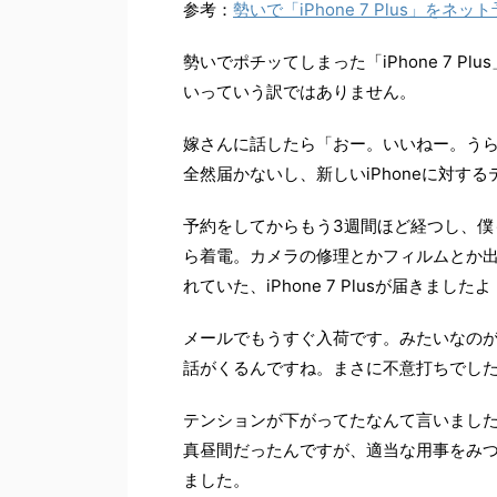
参考：
勢いで「iPhone 7 Plus」を
勢いでポチッてしまった「iPhone 7 
いっていう訳ではありません。
嫁さんに話したら「おー。いいねー。う
全然届かないし、新しいiPhoneに対す
予約をしてからもう3週間ほど経つし、僕
ら着電。カメラの修理とかフィルムとか
れていた、iPhone 7 Plusが届きまし
メールでもうすぐ入荷です。みたいなの
話がくるんですね。まさに不意打ちでし
テンションが下がってたなんて言いまし
真昼間だったんですが、適当な用事をみつ
ました。