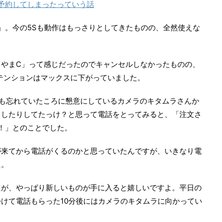
ネット予約してしまったっていう話
Plus」。今の5Sも動作はもっさりとしてきたものの、全然使えな
らやまC」って感じだったのでキャンセルしなかったものの、
るテンションはマックスに下がっていました。
も忘れていたころに懇意にしているカメラのキタムラさんか
出したりしてたっけ？と思って電話をとってみると、「注文さ
たよ！」とのことでした。
が来てから電話がくるのかと思っていたんですが、いきなり電
た。
たが、やっぱり新しいものが手に入ると嬉しいですよ。平日の
けて電話もらった10分後にはカメラのキタムラに向かってい