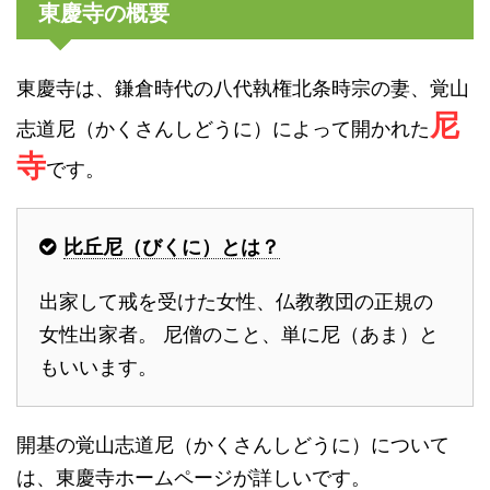
東慶寺の概要
東慶寺は、鎌倉時代の八代執権北条時宗の妻、覚山
尼
志道尼（かくさんしどうに）によって開かれた
寺
です。
比丘尼（びくに）とは？
出家して戒を受けた女性、仏教教団の正規の
女性出家者。 尼僧のこと、単に尼（あま）と
もいいます。
開基の覚山志道尼（かくさんしどうに）について
は、東慶寺ホームページが詳しいです。