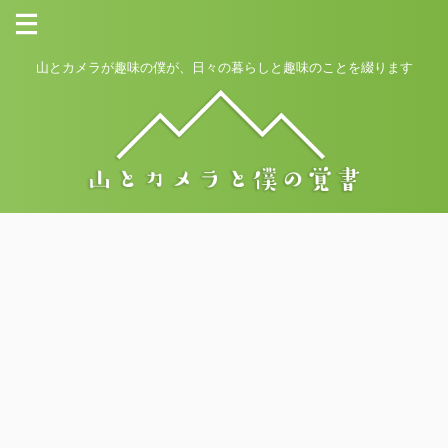
山とカメラが趣味の僕が、日々の暮らしと趣味のことを綴ります