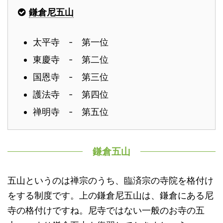
鎌倉尼五山
太平寺 - 第一位
東慶寺 - 第二位
国恩寺 - 第三位
護法寺 - 第四位
禅明寺 - 第五位
鎌倉五山
五山というのは禅宗のうち、臨済宗の寺院を格付け
をする制度です。上の鎌倉尼五山は、鎌倉にある尼
寺の格付けですね。尼寺ではない一般のお寺の五