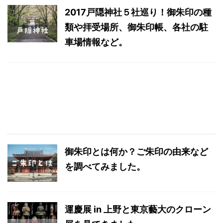
2017戸隠神社５社巡り！御朱印の種
類や拝受場所、御朱印帳、各社の駐
車場情報など。
御朱印とは何か？ご朱印の由来など
を調べてみました。
運慶展 in 上野と東京藝大のクローン