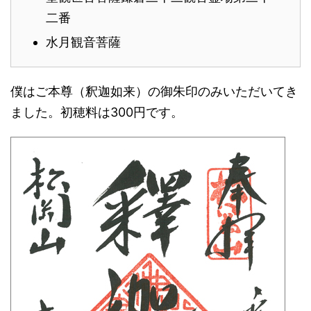
二番
水月観音菩薩
僕はご本尊（釈迦如来）の御朱印のみいただいてき
ました。初穂料は300円です。