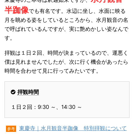
半跏像
でも有名です。水辺に坐し、水面に映る
月を眺める姿をしているところから、水月観音の名
で呼ばれているんですが、実に艶めかしい姿なんで
す。
拝観は１日２回、時間が決まっているので、運悪く
僕は見れませんでしたが、次に行く機会があったら
時間を合わせて見に行ってみたいです。
拝観時間
１日２回：9:30 ～、14:30 ～
東慶寺｜水月観音半跏像 特別拝観について
参考