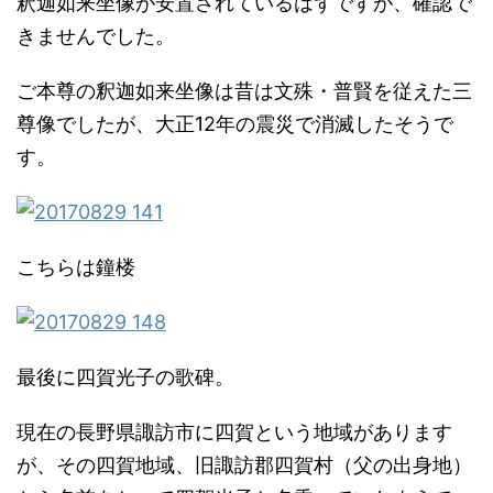
釈迦如来坐像が安置されているはずですが、確認で
きませんでした。
ご本尊の釈迦如来坐像は昔は文殊・普賢を従えた三
尊像でしたが、大正12年の震災で消滅したそうで
す。
こちらは鐘楼
最後に四賀光子の歌碑。
現在の長野県諏訪市に四賀という地域があります
が、その四賀地域、旧諏訪郡四賀村（父の出身地）