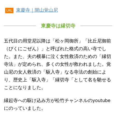
東慶寺｜開山覚山尼
URL
東慶寺は縁切寺
五代目の用堂尼以降は「松ヶ岡御所」「比丘尼御前
（びくにごぜん）」と呼ばれた格式の高い寺でし
た。また、夫の横暴に泣く女性救済のための「縁切
寺法」が定められ、多くの女性が救われました。覚
山尼の女人救済の「駆入寺」なる寺法の創始によ
り、歴史上「駆入寺」「縁切寺「として名を馳せる
ことになりました。
縁起寺への駆け込み方が松竹チャンネルのyoutube
にのっていました。