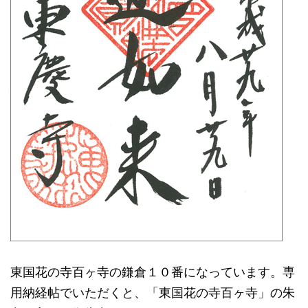
東国花の寺百ヶ寺の鎌倉１０番になっています。専
用納経帖でいただくと、「東国花の寺百ヶ寺」の朱