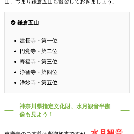
山、つまり鎌倉五山も復習しておきましょう。
鎌倉五山
建長寺 - 第一位
円覚寺 - 第二位
寿福寺 - 第三位
浄智寺 - 第四位
浄妙寺 - 第五位
神奈川県指定文化財、水月観音半跏
像も見よう！
水月観音
東慶寺のご本尊は釈迦如来ですが、