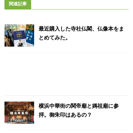
関連記事
最近購入した寺社仏閣、仏像本をま
とめてみた。
横浜中華街の関帝廟と媽祖廟に参
拝。御朱印はあるの？