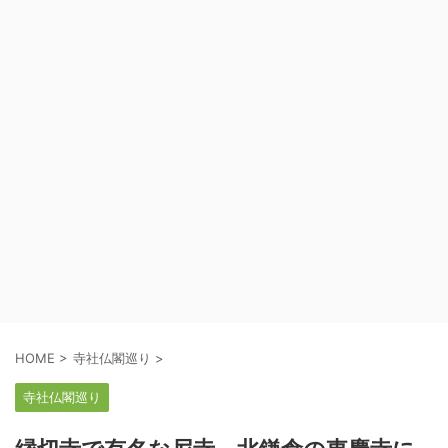
HOME
>
寺社仏閣巡り
>
寺社仏閣巡り