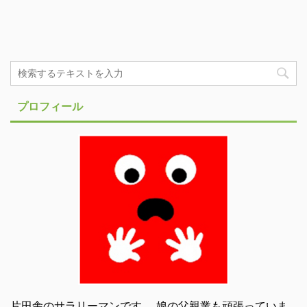
プロフィール
片田舎のサラリーマンです。 娘の父親業も頑張っていま