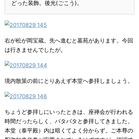
どった装飾。後光(ごこう)。
右が松が岡宝蔵。先へ進むと墓苑があります。今回
は行きませんでしたが。
境内散策の前にとりあえず本堂へ参拝しましょう。
ちょうど参拝しにいったときは、座禅会が行われる
時間だったらしく、バタバタと参拝してきました。
本堂（泰平殿）内は暗くてよく分からず。ご本尊の