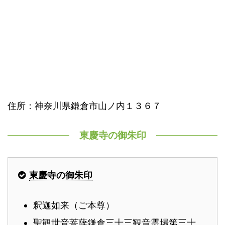
住所：神奈川県鎌倉市山ノ内１３６７
東慶寺の御朱印
東慶寺の御朱印
釈迦如来（ご本尊）
聖観世音菩薩鎌倉三十三観音霊場第三十