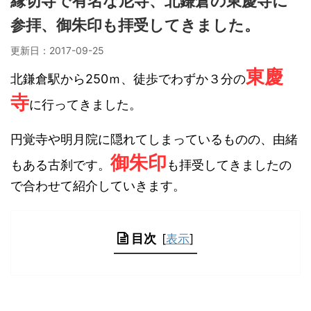
縁切寺で有名な尼寺、北鎌倉の東慶寺に
参拝、御朱印も拝受してきました。
更新日：
2017-09-25
東慶
北鎌倉駅から250ｍ、徒歩でわずか３分の
寺
に行ってきました。
円覚寺や明月院に隠れてしまっているものの、由緒
御朱印
もある古刹です。
も拝受してきましたの
で合わせて紹介していきます。
目次
[
表示
]