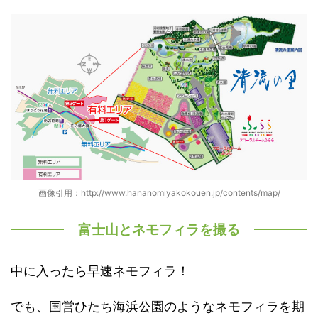
画像引用：http://www.hananomiyakokouen.jp/contents/map/
富士山とネモフィラを撮る
中に入ったら早速ネモフィラ！
でも、国営ひたち海浜公園のようなネモフィラを期