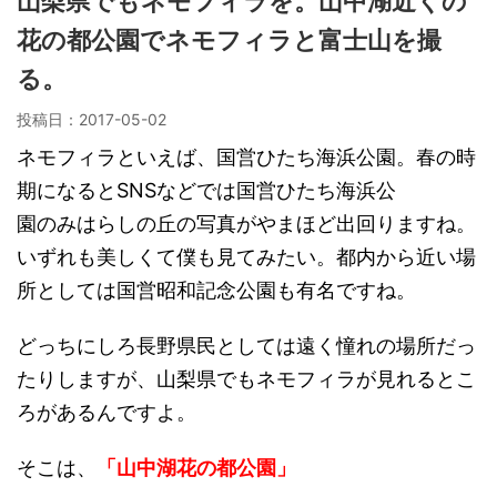
山梨県でもネモフィラを。山中湖近くの
花の都公園でネモフィラと富士山を撮
る。
投稿日：
2017-05-02
ネモフィラといえば、国営ひたち海浜公園。春の時
期になるとSNSなどでは国営ひたち海浜公
園のみはらしの丘の写真がやまほど出回りますね。
いずれも美しくて僕も見てみたい。都内から近い場
所としては国営昭和記念公園も有名ですね。
どっちにしろ長野県民としては遠く憧れの場所だっ
たりしますが、山梨県でもネモフィラが見れるとこ
ろがあるんですよ。
そこは、
「山中湖花の都公園」