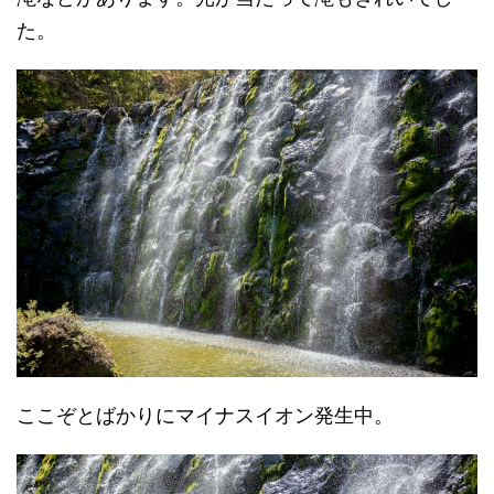
た。
ここぞとばかりにマイナスイオン発生中。