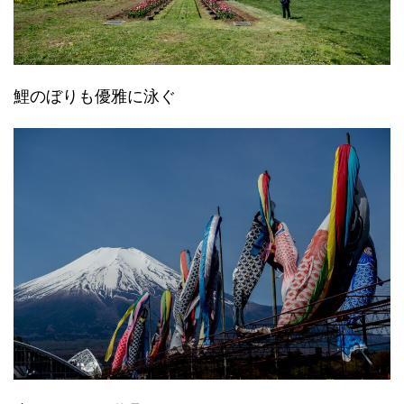
鯉のぼりも優雅に泳ぐ