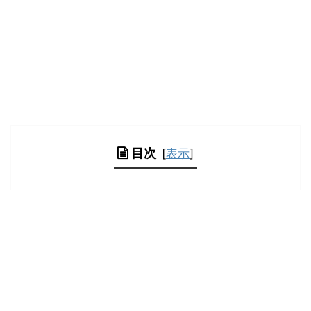
目次
[
表示
]