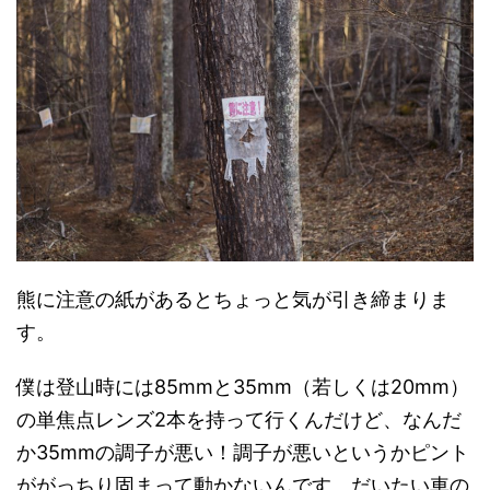
熊に注意の紙があるとちょっと気が引き締まりま
す。
僕は登山時には85mmと35mm（若しくは20mm）
の単焦点レンズ2本を持って行くんだけど、なんだ
か35mmの調子が悪い！調子が悪いというかピント
ががっちり固まって動かないんです。だいたい車の