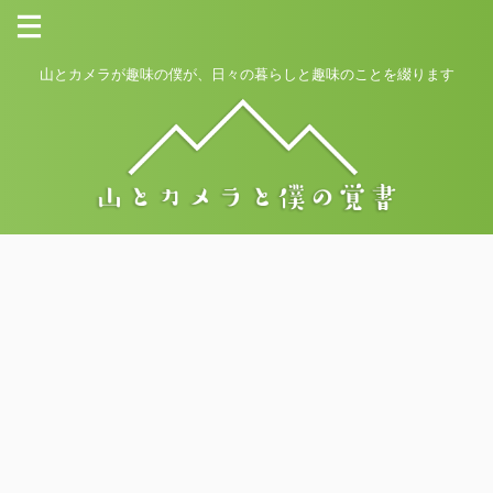
山とカメラが趣味の僕が、日々の暮らしと趣味のことを綴ります