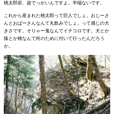
桃太郎岩、超でっかいんですよ。半端ないです。
これから産まれた桃太郎って巨人でしょ。おじーさ
んとおばーさんなんて丸飲みでしょ。って感じの大
きさです。そりゃー鬼なんてイチコロです。犬とか
猿とか雉なんて何のために付いて行ったんだろう
か。