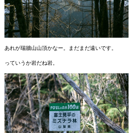
あれが瑞牆山山頂かなー。まだまだ遠いです。
っていうか岩だね岩。