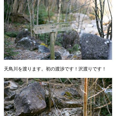
天鳥川を渡ります。初の渡渉です！沢渡りです！