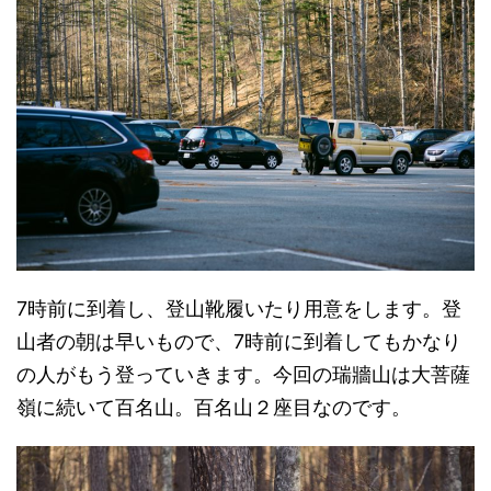
7時前に到着し、登山靴履いたり用意をします。登
山者の朝は早いもので、7時前に到着してもかなり
の人がもう登っていきます。今回の瑞牆山は大菩薩
嶺に続いて百名山。百名山２座目なのです。