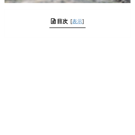
目次
[
表示
]