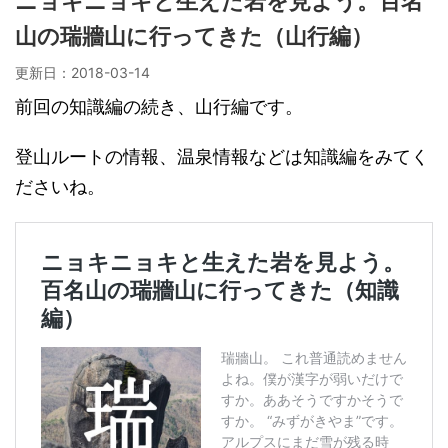
ニョキニョキと生えた岩を見よう。百名
山の瑞牆山に行ってきた（山行編）
更新日：
2018-03-14
前回の知識編の続き、山行編です。
登山ルートの情報、温泉情報などは知識編をみてく
ださいね。