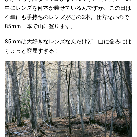
中にレンズを何本か乗せているんですが、この日は
不幸にも手持ちのレンズがこの2本。仕方ないので
85mm一本で山に登ります。
85mmは大好きなレンズなんだけど、山に登るには
ちょっと窮屈すぎる！