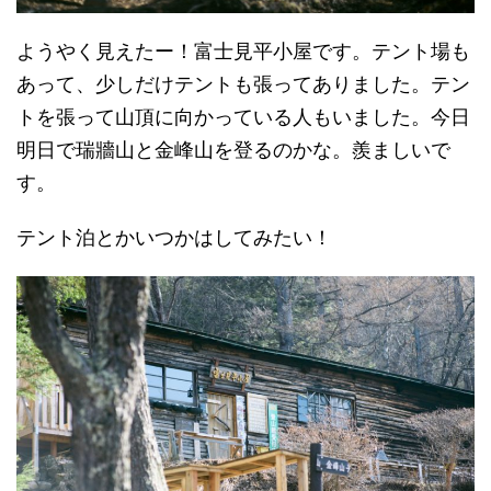
ようやく見えたー！富士見平小屋です。テント場も
あって、少しだけテントも張ってありました。テン
トを張って山頂に向かっている人もいました。今日
明日で瑞牆山と金峰山を登るのかな。羨ましいで
す。
テント泊とかいつかはしてみたい！