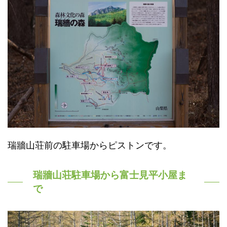
瑞牆山荘前の駐車場からピストンです。
瑞牆山荘駐車場から富士見平小屋ま
で