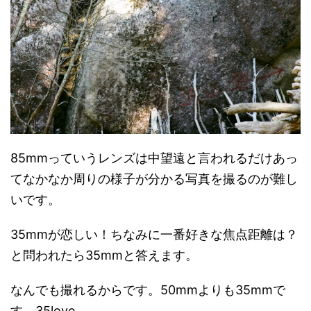
85mmっていうレンズは中望遠と言われるだけあっ
てなかなか周りの様子が分かる写真を撮るのが難し
いです。
35mmが恋しい！ちなみに一番好きな焦点距離は？
と問われたら35mmと答えます。
なんでも撮れるからです。50mmよりも35mmで
す。35love。