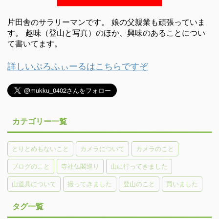
片田舎のサラリーマンです。 娘の父親業も頑張っていま
す。 趣味（登山と写真）のほか、興味のあることについ
て書いてます。
詳しいぷろふぃーるはこちらですぞ
カテゴリー一覧
とりとめもないこと
カメラについて
カメラのこと
ブログのこと
寺社仏閣巡り
山に行ってきました
山道具について
撮ってきました
登山のこと
買いました
タグ一覧