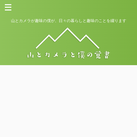
山とカメラが趣味の僕が、日々の暮らしと趣味のことを綴ります